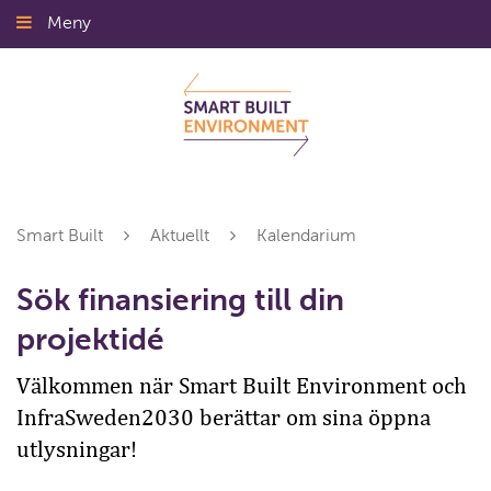
Gå
Meny
Stäng
till
innehållet
Smart Built
Aktuellt
Kalendarium
Sök finansiering till din
projektidé
Välkommen när Smart Built Environment och
InfraSweden2030 berättar om sina öppna
utlysningar!