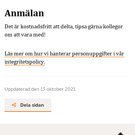
Anmälan
Det är kostnadsfritt att delta, tipsa gärna kollegor
om att vara med!
Läs mer om hur vi hanterar personuppgifter i vår
integritetspolicy.
Uppdaterad den
13 oktober 2021
Dela sidan
Ta