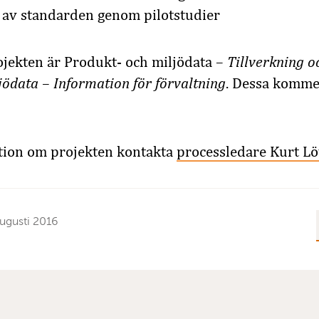
av standarden genom pilotstudier
ojekten är Produkt- och miljödata –
Tillverkning 
jödata – Information för förvaltning
. Dessa kommer
tion om projekten kontakta
processledare Kurt L
ugusti 2016