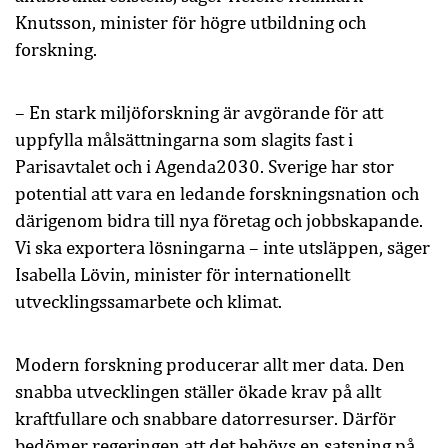
Knutsson, minister för högre utbildning och
forskning.
– En stark miljöforskning är avgörande för att
uppfylla målsättningarna som slagits fast i
Parisavtalet och i Agenda2030. Sverige har stor
potential att vara en ledande forskningsnation och
därigenom bidra till nya företag och jobbskapande.
Vi ska exportera lösningarna – inte utsläppen, säger
Isabella Lövin, minister för internationellt
utvecklingssamarbete och klimat.
Modern forskning producerar allt mer data. Den
snabba utvecklingen ställer ökade krav på allt
kraftfullare och snabbare datorresurser. Därför
bedömer regeringen att det behövs en satsning på