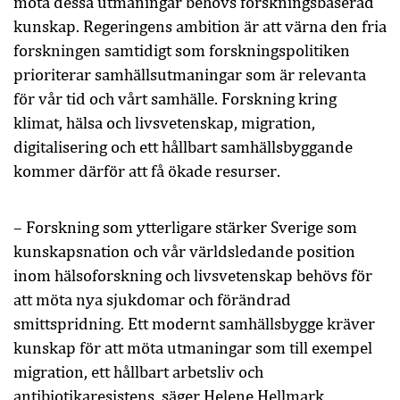
möta dessa utmaningar behövs forskningsbaserad
kunskap. Regeringens ambition är att värna den fria
forskningen samtidigt som forskningspolitiken
prioriterar samhällsutmaningar som är relevanta
för vår tid och vårt samhälle. Forskning kring
klimat, hälsa och livsvetenskap, migration,
digitalisering och ett hållbart samhällsbyggande
kommer därför att få ökade resurser.
– Forskning som ytterligare stärker Sverige som
kunskapsnation och vår världsledande position
inom hälsoforskning och livsvetenskap behövs för
att möta nya sjukdomar och förändrad
smittspridning. Ett modernt samhällsbygge kräver
kunskap för att möta utmaningar som till exempel
migration, ett hållbart arbetsliv och
antibiotikaresistens, säger Helene Hellmark