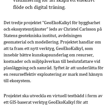
visualisering för att skapa ett effektivt
flöde och digital träning.
Det tredje projektet "GeoEkoKalkyl för byggbarhet
och ekosystemtjänster" leds av Christel Carlsson på
Statens geotekniska institut, avdelningen
geomaterial och modellering. Projektet handlar om
att ta fram ett nytt verktyg, GeoEkoKalkyl, som
innebär bättre kunskapsunderlag om resurser,
kostnader och miljöpåverkan till beslutsfattare
vid
planläggning och samråd. Syftet är att underlätta för
en resurseffektiv exploatering av mark med hänsyn
till ekosystem.
Projektet ska utveckla en virtuell testbädd i form av
ett GIS-baserat verktyg GeoEkoKalkyl för att