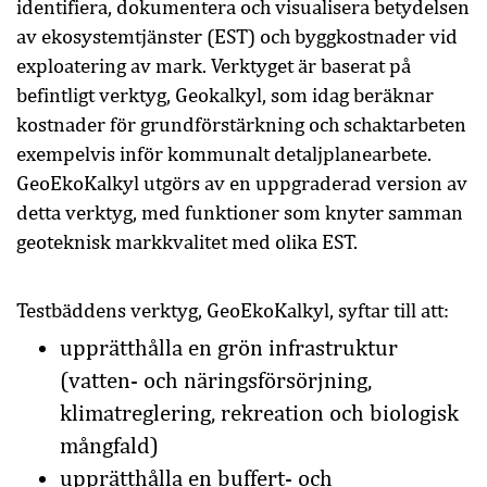
identifiera, dokumentera och visualisera betydelsen
av ekosystemtjänster (EST) och byggkostnader vid
exploatering av mark. Verktyget är baserat på
befintligt verktyg, Geokalkyl, som idag beräknar
kostnader för grundförstärkning och schaktarbeten
exempelvis inför kommunalt detaljplanearbete.
GeoEkoKalkyl utgörs av en uppgraderad version av
detta verktyg, med funktioner som knyter samman
geoteknisk markkvalitet med olika EST.
Testbäddens verktyg, G
eoEkoKalkyl,
syftar till att:
upprätthålla en grön infrastruktur
(vatten- och näringsförsörjning,
klimatreglering, rekreation och biologisk
mångfald)
upprätthålla en buffert- och