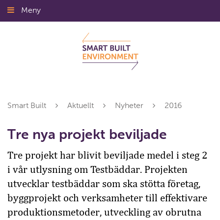
Gå
Meny
Stäng
till
innehållet
Smart Built
Aktuellt
Nyheter
2016
Tre nya projekt beviljade
Tre projekt har blivit beviljade medel i steg 2
i vår utlysning om Testbäddar. Projekten
utvecklar testbäddar som ska stötta företag,
byggprojekt och verksamheter till effektivare
produktionsmetoder, utveckling av obrutna