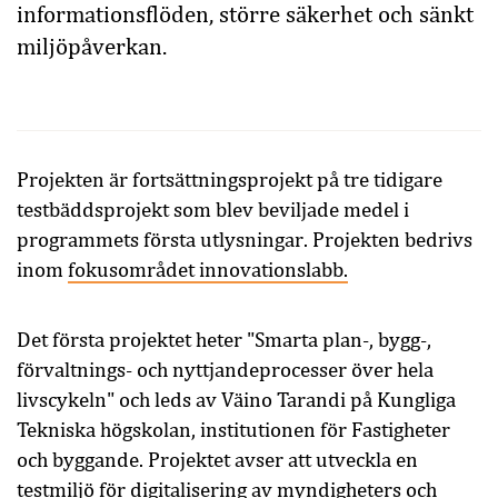
informationsflöden, större säkerhet och sänkt
miljöpåverkan.
Projekten är fortsättningsprojekt på tre tidigare
testbäddsprojekt som blev beviljade medel i
programmets första utlysningar. Projekten bedrivs
inom
fokusområdet innovationslabb.
Det första projektet heter "Smarta plan-, bygg-,
förvaltnings- och nyttjandeprocesser över hela
livscykeln" och leds av Väino Tarandi på Kungliga
Tekniska högskolan, institutionen för Fastigheter
och byggande. Projektet avser att utveckla en
testmiljö för digitalisering av myndigheters och