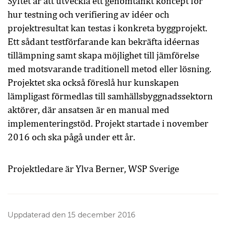
Syftet är att utveckla ett genomtänkt koncept för
hur testning och verifiering av idéer och
projektresultat kan testas i konkreta byggprojekt.
Ett sådant testförfarande kan bekräfta idéernas
tillämpning samt skapa möjlighet till jämförelse
med motsvarande traditionell metod eller lösning.
Projektet ska också föreslå hur kunskapen
lämpligast förmedlas till samhällsbyggnadssektorn
aktörer, där ansatsen är en manual med
implementeringstöd. Projekt startade i november
2016 och ska pågå under ett år.
Projektledare är Ylva Berner, WSP Sverige
Uppdaterad den
15 december 2016