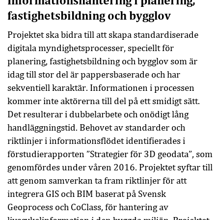
Informationshantering i planering,
fastighetsbildning och bygglov
Projektet ska bidra till att skapa standardiserade
digitala myndighetsprocesser, speciellt för
planering, fastighetsbildning och bygglov som är
idag till stor del är pappersbaserade och har
sekventiell karaktär. Informationen i processen
kommer inte aktörerna till del på ett smidigt sätt.
Det resulterar i dubbelarbete och onödigt lång
handläggningstid. Behovet av standarder och
riktlinjer i informationsflödet identifierades i
förstudierapporten ”Strategier för 3D geodata”, som
genomfördes under våren 2016. Projektet syftar till
att genom samverkan ta fram riktlinjer för att
integrera GIS och BIM baserat på Svensk
Geoprocess och CoClass, för hantering av