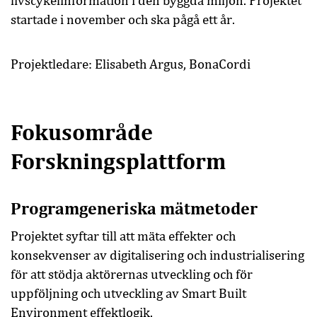
livscykelinformation i den byggda miljön. Projektet
startade i november och ska pågå ett år.
Projektledare: Elisabeth
Argus, BonaCordi
Fokusområde
Forskningsplattform
Programgeneriska mätmetoder
Projektet syftar till att mäta effekter och
konsekvenser av digitalisering och industrialisering
för att stödja aktörernas utveckling och för
uppföljning och utveckling av Smart Built
Environment effektlogik.