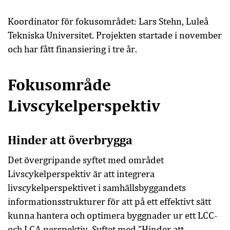
Koordinator för fokusområdet:
Lars Stehn,
Luleå
Tekniska Universitet. Projekten startade i november
och har fått finansiering i tre år.
Fokusområde
Livscykelperspektiv
Hinder att överbrygga
Det övergripande syftet med området
Livscykelperspektiv är att integrera
livscykelperspektivet i samhällsbyggandets
informationsstrukturer för att på ett effektivt sätt
kunna hantera och optimera byggnader ur ett LCC-
och LCA perspektiv. Syftet med ”Hinder att