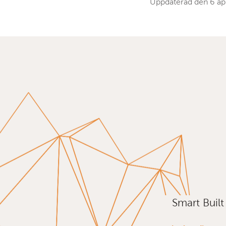
Uppdaterad den
6 ap
Smart Buil