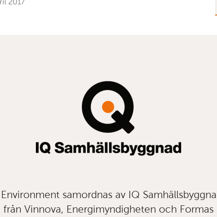
ril 2017
t Environment samordnas av IQ Samhällsbyggn
från Vinnova, Energimyndigheten och Formas