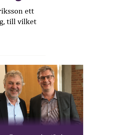
riksson ett
till vilket