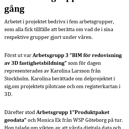
gång
Arbetet i projektet bedrivs i fem arbetsgrupper,
som alla fick tillfälle att berätta om vad de i sina
respektive grupper gjort under våren.
Arbetsgrupp 3 ”BIM för redovisning
Först ut var
av 3D fastighetsbildning”
som för dagen
representerades av Karolina Larsson från
Stockholm. Karolina berättade om delprojektet i
sig,om projektets pilotcase och om registerkartan i
3D.
Arbetsgrupp 1”Produktpaket
Därefter stod
geodata”
och Monica Ek från WSP Göteborg på tur.
Hon talade om vikten av att vårda digitala data och