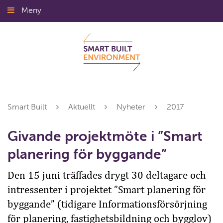
Gå
Meny
Stäng
till
innehållet
Smart Built
Aktuellt
Nyheter
2017
Givande projektmöte i ”Smart
planering för byggande”
Den 15 juni träffades drygt 30 deltagare och
intressenter i projektet ”Smart planering för
byggande” (tidigare Informationsförsörjning
för planering, fastighetsbildning och bygglov)