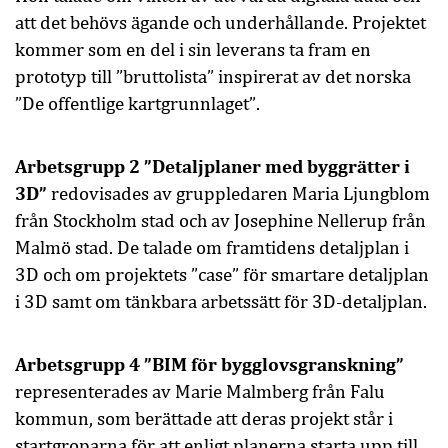
att det behövs ägande och underhållande. Projektet
kommer som en del i sin leverans ta fram en
prototyp till ”bruttolista” inspirerat av det norska
”De offentlige kartgrunnlaget”.
Arbetsgrupp 2 ”Detaljplaner med byggrätter i
3D”
redovisades av gruppledaren Maria Ljungblom
från Stockholm stad och av Josephine Nellerup från
Malmö stad. De talade om framtidens detaljplan i
3D och om projektets ”case” för smartare detaljplan
i 3D samt om tänkbara arbetssätt för 3D-detaljplan.
Arbetsgrupp 4 ”BIM för bygglovsgranskning”
representerades av Marie Malmberg från Falu
kommun, som berättade att deras projekt står i
startgroparna för att enligt planerna starta upp till