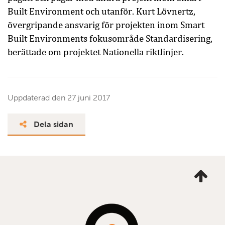
Built Environment och utanför. Kurt Lövnertz,
övergripande ansvarig för projekten inom Smart
Built Environments fokusområde Standardisering,
berättade om projektet Nationella riktlinjer.
Uppdaterad den
27 juni 2017
Dela sidan
Ta
mig
till
topp