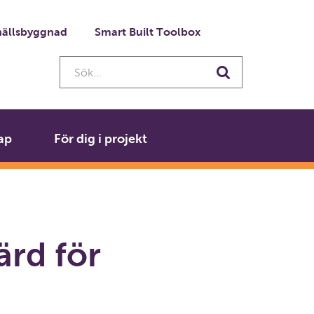
ällsbyggnad
Smart Built Toolbox
Sök...
Sök
ap
För dig i projekt
ärd för