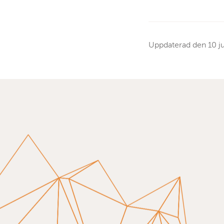
Uppdaterad den
10 j