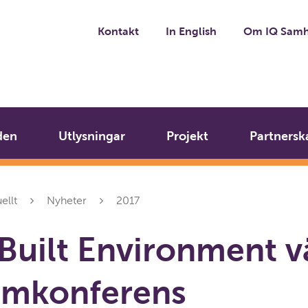
Kontakt
In English
Om IQ Samh
den
Utlysningar
Projekt
Partnersk
ellt
Nyheter
2017
Built Environment v
amkonferens