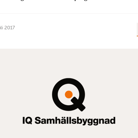
uli 2017