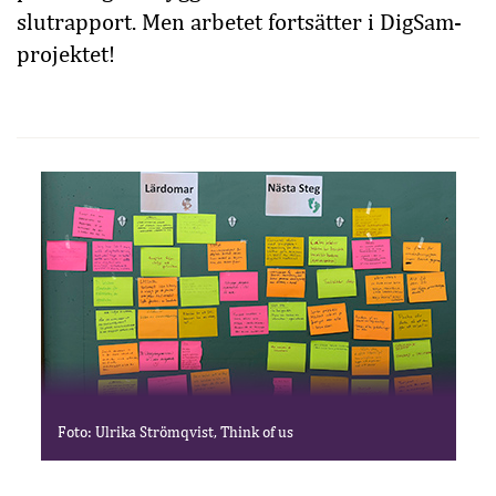
slutrapport. Men arbetet fortsätter i DigSam-
projektet!
Foto: Ulrika Strömqvist, Think of us