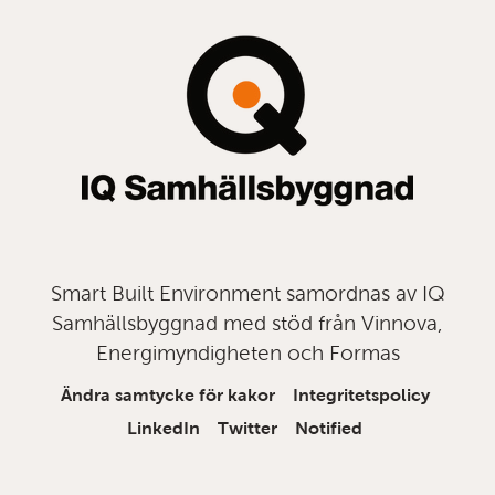
till
topp
Smart Built Environment samordnas av IQ
Samhällsbyggnad med stöd från Vinnova,
Energimyndigheten och Formas
Ändra samtycke för kakor
Integritetspolicy
LinkedIn
Twitter
Notified