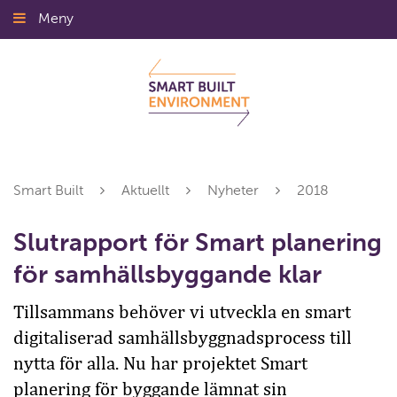
Gå
Meny
Stäng
till
innehållet
Smart Built
Aktuellt
Nyheter
2018
Slutrapport för Smart planering
för samhällsbyggande klar
Tillsammans behöver vi utveckla en smart
digitaliserad samhällsbyggnadsprocess till
nytta för alla. Nu har projektet Smart
planering för byggande lämnat sin