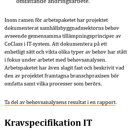
omfattande ändringsarbete.
Inom ramen för arbetspaketet har projektet
dokumenterat samhällsbyggnadssektorns behov
avseende gemensamma tillämpningsprinciper av
CoClass i IT-system. Att dokumentera på ett
enhetligt sätt och vikta olika typer av behov har stått
i fokus under arbetet med behovsanalysen.
Arbetspaketet har även slagit fast och beskrivit vad
den av projektet framtagna branschpraxisen bör
omfatta samt vilka processer som berörs.
Ta del av behovsanalysens resultat i en
rapport
.
Kravspecifikation IT