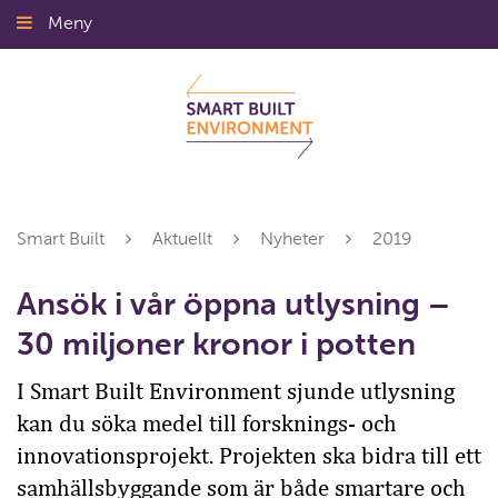
Gå
Meny
Stäng
till
innehållet
Smart Built
Aktuellt
Nyheter
2019
Ansök i vår öppna utlysning –
30 miljoner kronor i potten
I Smart Built Environment sjunde utlysning
kan du söka medel till forsknings- och
innovationsprojekt. Projekten ska bidra till ett
samhällsbyggande som är både smartare och