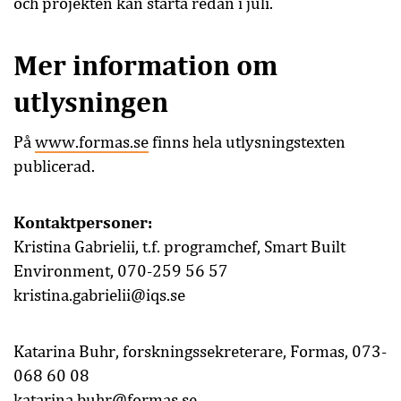
och projekten kan starta redan i juli.
Mer information om
utlysningen
På
www.formas.se
finns hela utlysningstexten
publicerad.
Kontaktpersoner:
Kristina Gabrielii, t.f. programchef, Smart Built
Environment, 070-259 56 57
kristina.gabrielii@iqs.se
Katarina Buhr, forskningssekreterare, Formas, 073-
068 60 08
katarina.buhr@formas.se