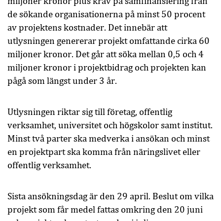
miljoner kronor plus krav på samfinansiering från
de sökande organisationerna på minst 50 procent
av projektens kostnader. Det innebär att
utlysningen genererar projekt omfattande cirka 60
miljoner kronor. Det går att söka mellan 0,5 och 4
miljoner kronor i projektbidrag och projekten kan
pågå som längst under 3 år.
Utlysningen riktar sig till företag, offentlig
verksamhet, universitet och högskolor samt institut.
Minst två parter ska medverka i ansökan och minst
en projektpart ska komma från näringslivet eller
offentlig verksamhet.
Sista ansökningsdag är den 29 april. Beslut om vilka
projekt som får medel fattas omkring den 20 juni