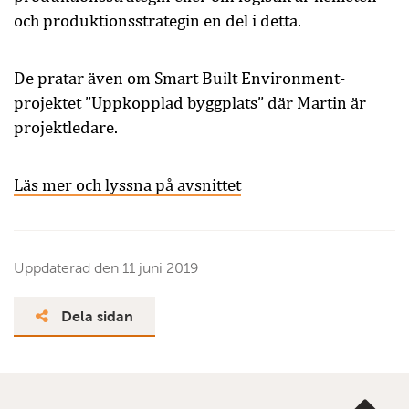
och produktionsstrategin en del i detta.
De pratar även om Smart Built Environment-
projektet ”Uppkopplad byggplats” där Martin är
projektledare.
Läs mer och lyssna på avsnittet
Uppdaterad den
11 juni 2019
Dela sidan
Ta