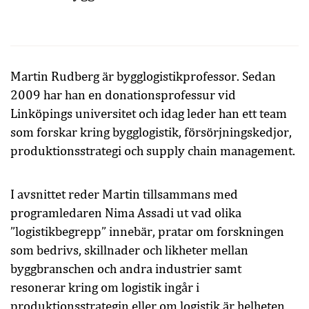
Martin Rudberg är bygglogistikprofessor. Sedan
2009 har han en donationsprofessur vid
Linköpings universitet och idag leder han ett team
som forskar kring bygglogistik, försörjningskedjor,
produktionsstrategi och supply chain management.
I avsnittet reder Martin tillsammans med
programledaren Nima Assadi ut vad olika
”logistikbegrepp” innebär, pratar om forskningen
som bedrivs, skillnader och likheter mellan
byggbranschen och andra industrier samt
resonerar kring om logistik ingår i
produktionsstrategin eller om logistik är helheten