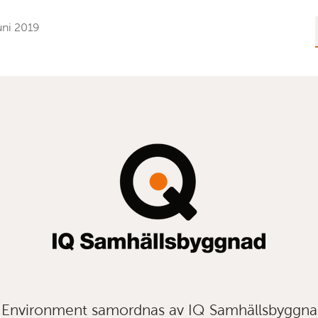
uni 2019
t Environment samordnas av IQ Samhällsbyggn