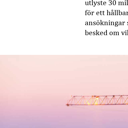
utlyste 30 mi
för ett hållb
ansökningar 
besked om vil