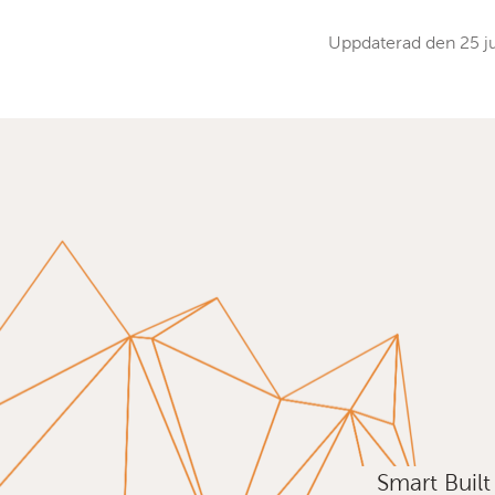
Uppdaterad den
25 j
Smart Buil