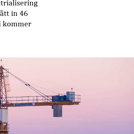
trialisering
ått in 46
ti kommer