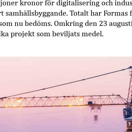
ljoner kronor för digitalisering och indus
art samhällsbyggande. Totalt har Formas f
som nu bedöms. Omkring den 23 augus
ka projekt som beviljats medel.