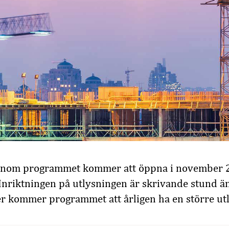
 inom programmet kommer att öppna i november 
 Inriktningen på utlysningen är skrivande stund ä
er kommer programmet att årligen ha en större ut