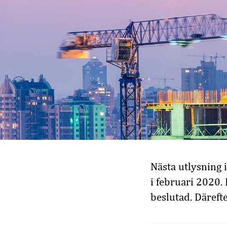
Nästa utlysning
i februari 2020.
beslutad. Däreft