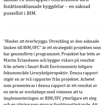
funktionsklassade byggdelar – en saknad
pusselbit i BIM.
”Hinder att överbrygga: Utveckling av den saknade
länken till BIM/IFC” är ett strategiskt projekten som
har genomförts i programmet. Projektet har letts av
Martin Erlandsson och bygger vidare på resultat
från arbete i Smart Built Environments tidigare
fokusområde Livscykelperspektiv. Denna rapport
utgör en av två rapporter från projektet. Arbetet
som presenteras i denna rapport är ett resultat av
en serie av workshops med visionen att ta
implementeringen av BIM/IFC ytterligare ett steg
och en ritning som gynnar funktionstänkande. Att