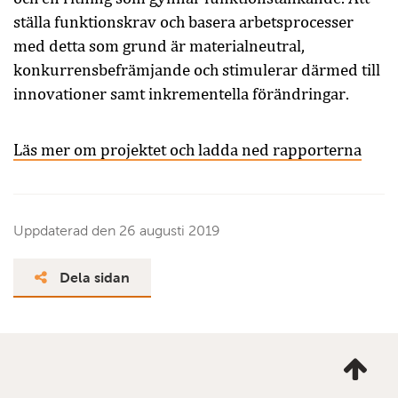
ställa funktionskrav och basera arbetsprocesser
med detta som grund är materialneutral,
konkurrensbefrämjande och stimulerar därmed till
innovationer samt inkrementella förändringar.
Läs mer om projektet och ladda ned rapporterna
Uppdaterad den
26 augusti 2019
Dela sidan
Ta
mig
till