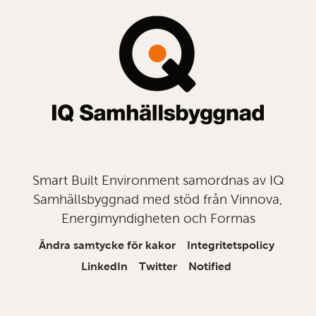
topp
Smart Built Environment samordnas av IQ
Samhällsbyggnad med stöd från Vinnova,
Energimyndigheten och Formas
Ändra samtycke för kakor
Integritetspolicy
LinkedIn
Twitter
Notified