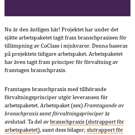
Nu är den äntligen här! Projektet har under det
sjätte arbetspaketet tagit fram branschpraxisen för
tillämpning av CoClass i mjukvaror. Denna baseras
på projektets tidigare arbetspaket. Arbetspaketet
har även tagit fram principer för förvaltning av
framtagen branschpraxis.
Framtagen branschpraxis med tillhörande
förvaltningsprinciper utgör leveransen för
Framtagande av
arbetspaketet. Arbetspaket (sex)
branschpraxis samt förvaltningsprinciper
är
avslutad. Ta del av
branschpraxis (slutrapport för
arbetspaketet)
, samt dess bilagor;
slutrapport för