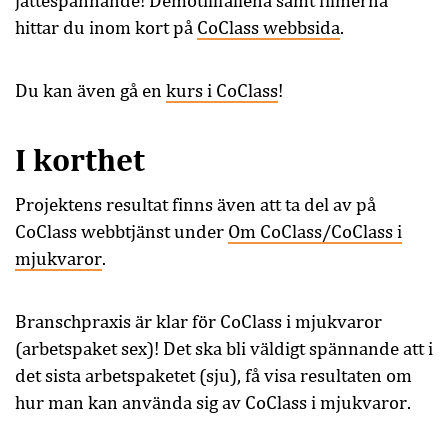
jättespännande! Demotillfällena samt filmerna
hittar du inom kort på
CoClass webbsida
.
Du kan även gå en
kurs i CoClass
!
I korthet
Projektens resultat finns även att ta del av på
CoClass webbtjänst under
Om CoClass/CoClass i
mjukvaror
.
Branschpraxis är klar för CoClass i mjukvaror
(arbetspaket sex)! Det ska bli väldigt spännande att i
det sista arbetspaketet (sju), få visa resultaten om
hur man kan använda sig av CoClass i mjukvaror.