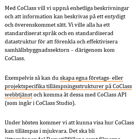
Med CoClass vill vi uppnå enhetliga beskrivningar
och att information kan beskrivas på ett entydigt
och överenskommet sätt. Vi ville alla ha ett
standardiserat språk och en standardiserad
datastruktur för att förenkla och effektivisera
samhällsbyggnadssektorn – därigenom kom
CoClass.
Exempelvis så kan du
skapa egna företags- eller
projektspecifika tillämpningsstrukturer på CoClass
webbtjänst
och komma åt dessa med CoClass API
(som ingår i CoClass Studio).
Under hösten kommer vi att kunna visa hur CoClass
kan tillämpas i mjukvara. Det ska bli