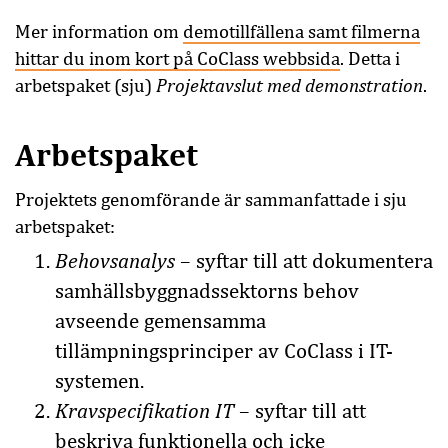
Mer information om
demotillfällena samt filmerna
hittar du inom kort på CoClass webbsida
. Detta i
Projektavslut med demonstration
arbetspaket (sju)
.
Arbetspaket
Projektets genomförande är sammanfattade i sju
arbetspaket:
Behovsanalys
– syftar till att dokumentera
samhällsbyggnadssektorns behov
avseende gemensamma
tillämpningsprinciper av CoClass i IT-
systemen.
Kravspecifikation IT
– syftar till att
beskriva funktionella och icke