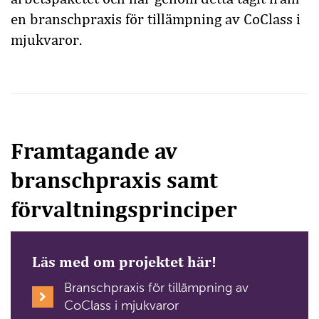
en branschpraxis för tillämpning av CoClass i
mjukvaror.
Framtagande av
branschpraxis samt
förvaltningsprinciper
Läs med om projektet här!
Branschpraxis för tillämpning av
CoClass i mjukvaror