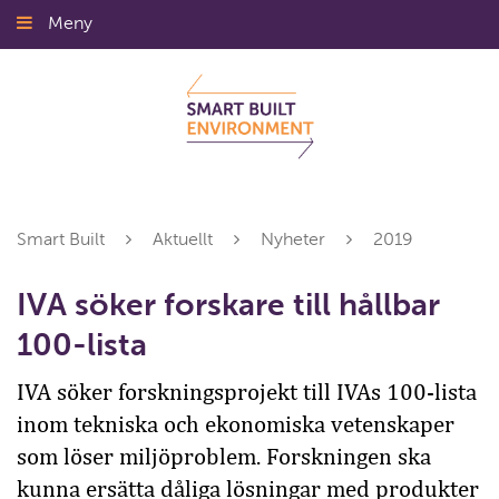
Gå
Meny
Stäng
till
innehållet
Smart Built
Aktuellt
Nyheter
2019
IVA söker forskare till hållbar
100-lista
IVA söker forskningsprojekt till IVAs 100-lista
inom tekniska och ekonomiska vetenskaper
som löser miljöproblem. Forskningen ska
kunna ersätta dåliga lösningar med produkter