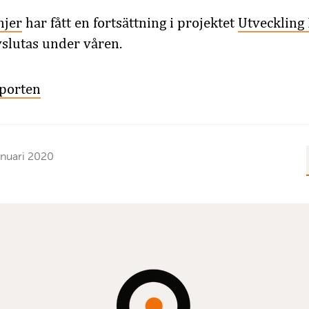
njer
har fått en fortsättning i projektet
Utveckling 
vslutas under våren.
pporten
anuari 2020