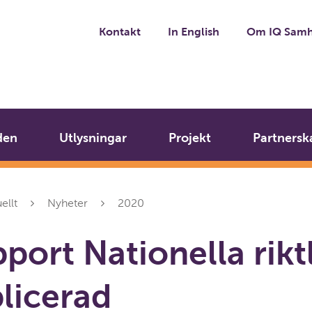
Kontakt
In English
Om IQ Samh
den
Utlysningar
Projekt
Partnersk
ellt
Nyheter
2020
port Nationella rikt
licerad