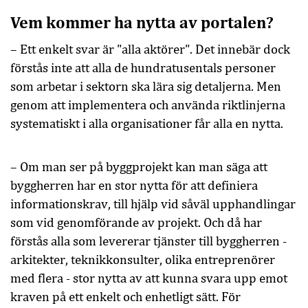
Vem kommer ha nytta av portalen?
– Ett enkelt svar är "alla aktörer". Det innebär dock
förstås inte att alla de hundratusentals personer
som arbetar i sektorn ska lära sig detaljerna. Men
genom att implementera och använda riktlinjerna
systematiskt i alla organisationer får alla en nytta.
– Om man ser på byggprojekt kan man säga att
byggherren har en stor nytta för att definiera
informationskrav, till hjälp vid såväl upphandlingar
som vid genomförande av projekt. Och då har
förstås alla som levererar tjänster till byggherren -
arkitekter, teknikkonsulter, olika entreprenörer
med flera - stor nytta av att kunna svara upp emot
kraven på ett enkelt och enhetligt sätt. För