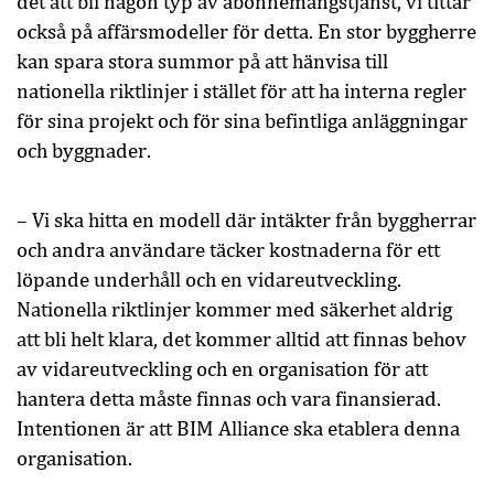
det att bli någon typ av abonnemangstjänst, vi tittar
också på affärsmodeller för detta. En stor byggherre
kan spara stora summor på att hänvisa till
nationella riktlinjer i stället för att ha interna regler
för sina projekt och för sina befintliga anläggningar
och byggnader.
– Vi ska hitta en modell där intäkter från byggherrar
och andra användare täcker kostnaderna för ett
löpande underhåll och en vidareutveckling.
Nationella riktlinjer kommer med säkerhet aldrig
att bli helt klara, det kommer alltid att finnas behov
av vidareutveckling och en organisation för att
hantera detta måste finnas och vara finansierad.
Intentionen är att BIM Alliance ska etablera denna
organisation.