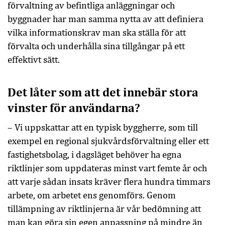
förvaltning av befintliga anläggningar och
byggnader har man samma nytta av att definiera
vilka informationskrav man ska ställa för att
förvalta och underhålla sina tillgångar på ett
effektivt sätt.
Det låter som att det innebär stora
vinster för användarna?
– Vi uppskattar att en typisk byggherre, som till
exempel en regional sjukvårdsförvaltning eller ett
fastighetsbolag, i dagsläget behöver ha egna
riktlinjer som uppdateras minst vart femte år och
att varje sådan insats kräver flera hundra timmars
arbete, om arbetet ens genomförs. Genom
tillämpning av riktlinjerna är vår bedömning att
man kan göra sin egen anpassning på mindre än