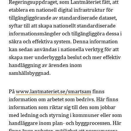
Regeringsuppdraget, som Lantmäteriet fått, att
etablera en nationell digital infrastruktur för
tillgängliggörande av standardiserade dataset,
syftar till att skapa nationellt standardiserade
informationsmängder och tillgängliggöra dessa i
säkra och effektiva system. Denna information
kan sedan användas i nationella verktyg för att
skapa mer underbyggda beslut och mer effektiv
handläggning av ärenden inom
samhällsbyggnad.
På
www.lantmateriet.se/smartsam
finns
information om arbetet som bedrivs. Här finns
information som riktar sig till den som jobbar
med ledning och styrning i kommuner eller som
handläggare inom plan- och byggprocessen. Här
finns även nyheter, möjlighet att prenumerera