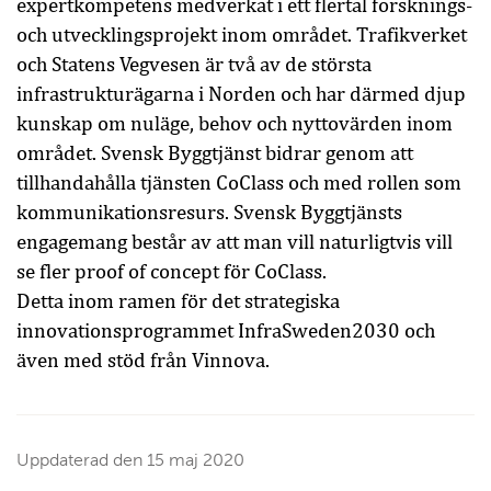
expertkompetens medverkat i ett flertal forsknings-
och utvecklingsprojekt inom området. Trafikverket
och Statens Vegvesen är två av de största
infrastrukturägarna i Norden och har därmed djup
kunskap om nuläge, behov och nyttovärden inom
området. Svensk Byggtjänst bidrar genom att
tillhandahålla tjänsten CoClass och med rollen som
kommunikationsresurs. Svensk Byggtjänsts
engagemang består av att man vill naturligtvis vill
se fler proof of concept för CoClass.
Detta inom ramen för det strategiska
innovationsprogrammet InfraSweden2030 och
även med stöd från Vinnova.
Uppdaterad den
15 maj 2020