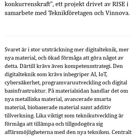
konkurrenskraft”, ett projekt drivet av RISE i
samarbete med Teknikföretagen och Vinnova.
Svaret är i stor utsträckning mer digitalteknik, mer
nya material, och ökad förmåga att göra något av
detta. Därtill krävs även kompetensstrategi. Den
digitalteknik som krävs inbegriper AI, IoT,
cybersäkerhet, programvaruutveckling och digital
basinfrastruktur. På materialsidan handlar det om
nya metalliska material, avancerade smarta
material, biobaserade material samt additiv
tillverkning. Lika viktigt som teknikutveckling är
förmåga att tillämpa och tillgodogöra sig
affärsmöjligheterna med den nya tekniken. Centralt