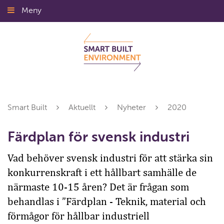
Gå
Meny
Stäng
till
innehållet
Smart Built
Aktuellt
Nyheter
2020
Färdplan för svensk industri
Vad behöver svensk industri för att stärka sin
konkurrenskraft i ett hållbart samhälle de
närmaste 10-15 åren? Det är frågan som
behandlas i ”Färdplan - Teknik, material och
förmågor för hållbar industriell