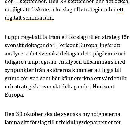
den 1 september. Den 29 september blir det också
möjligt att diskutera förslag till strategi under
ett
digitalt seminarium
.
I uppdraget att ta fram ett förslag till en strategi för
svenskt deltagande i Horisont Europa, ingår att
analysera det svenska deltagandet i pågående och
tidigare ramprogram. Analysen tillsammans med
synpunkter från aktörerna kommer att ligga till
grund för vad som bör känneteckna ett värdefullt
och strategiskt svenskt deltagande i Horisont
Europa.
Den 30 oktober ska de svenska myndigheterna
lämna sitt förslag till utbildningsdepartementet.