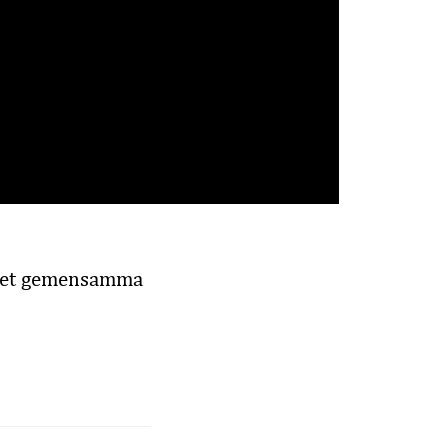
v det gemensamma