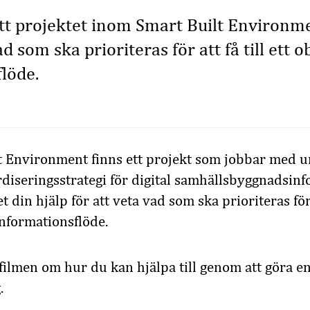
tt projektet inom Smart Built Environme
ad som ska prioriteras för att få till ett o
löde.
 Environment finns ett projekt som jobbar med un
rdiseringsstrategi för digital samhällsbyggnadsin
 din hjälp för att veta vad som ska prioriteras för a
informationsflöde.
 filmen om hur du kan hjälpa till genom att göra e
.