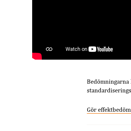
Bedömningarna k
standardiserings
Gör effektbedöm