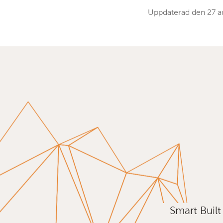
Uppdaterad den
27 a
Smart Buil