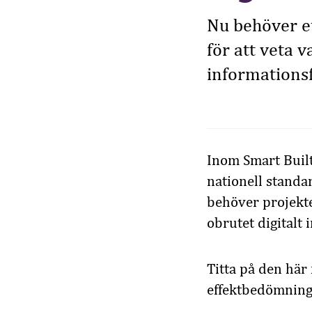
Nu behöver e
för att veta v
informationsf
Inom Smart Built
nationell standa
behöver projektet
obrutet digitalt 
Titta på den här
effektbedömning