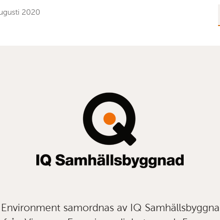
ugusti 2020
t Environment samordnas av IQ Samhällsbyggn