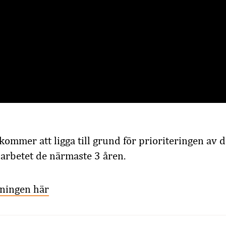
ommer att ligga till grund för prioriteringen a
arbetet de närmaste 3 åren.
ningen här