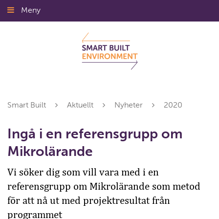
Gå
Meny
Stäng
till
innehållet
Smart Built
Aktuellt
Nyheter
2020
Ingå i en referensgrupp om
Mikrolärande
Vi söker dig som vill vara med i en
referensgrupp om Mikrolärande som metod
för att nå ut med projektresultat från
programmet