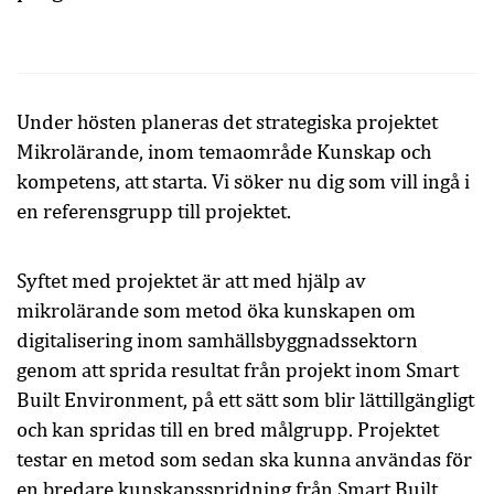
Under hösten planeras det strategiska projektet
Mikrolärande, inom temaområde Kunskap och
kompetens, att starta. Vi söker nu dig som vill ingå i
en referensgrupp till projektet.
Syftet med projektet är att med hjälp av
mikrolärande som metod öka kunskapen om
digitalisering inom samhällsbyggnadssektorn
genom att sprida resultat från projekt inom Smart
Built Environment, på ett sätt som blir lättillgängligt
och kan spridas till en bred målgrupp. Projektet
testar en metod som sedan ska kunna användas för
en bredare kunskapsspridning från Smart Built