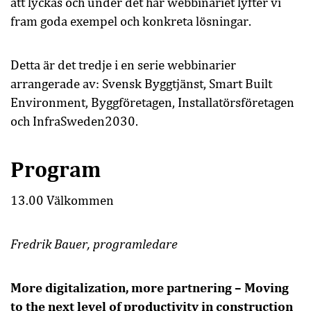
att lyckas och under det här webbinariet lyfter vi
fram goda exempel och konkreta lösningar.
Detta är det tredje i en serie webbinarier
arrangerade av: Svensk Byggtjänst, Smart Built
Environment, Byggföretagen, Installatörsföretagen
och InfraSweden2030.
Program
13.00 Välkommen
Fredrik Bauer
, programledare
More digitalization, more partnering – Moving
to the next level of productivity in construction