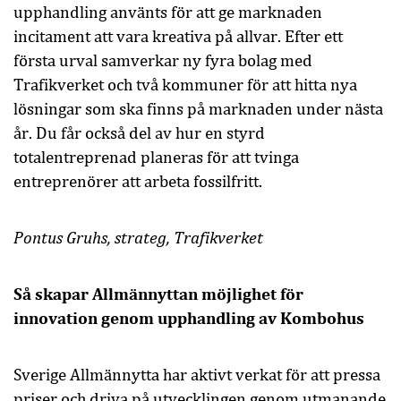
upphandling använts för att ge marknaden
incitament att vara kreativa på allvar. Efter ett
första urval samverkar ny fyra bolag med
Trafikverket och två kommuner för att hitta nya
lösningar som ska finns på marknaden under nästa
år. Du får också del av hur en styrd
totalentreprenad planeras för att tvinga
entreprenörer att arbeta fossilfritt.
Pontus Gruhs
, strateg, Trafikverket
Så skapar Allmännyttan möjlighet för
innovation genom upphandling av Kombohus
Sverige Allmännytta har aktivt verkat för att pressa
priser och driva på utvecklingen genom utmanande