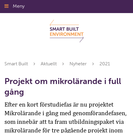
Gå
Meny
Stäng
till
innehållet
Smart Built
Aktuellt
Nyheter
2021
Projekt om mikrolärande i full
gång
Efter en kort förstudiefas är nu projektet
Mikrolärande i gång med genomförandefasen,
som innebär att ta fram utbildningspaket via
mikrolärande för tre pågående projekt inom