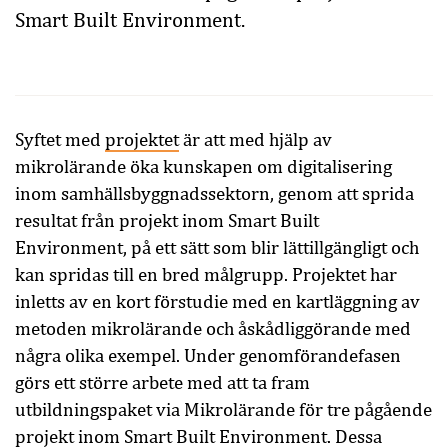
Smart Built Environment.
Syftet med
projektet
är att med hjälp av
mikrolärande öka kunskapen om digitalisering
inom samhällsbyggnadssektorn, genom att sprida
resultat från projekt inom Smart Built
Environment, på ett sätt som blir lättillgängligt och
kan spridas till en bred målgrupp. Projektet har
inletts av en kort förstudie med en kartläggning av
metoden mikrolärande och åskådliggörande med
några olika exempel. Under genomförandefasen
görs ett större arbete med att ta fram
utbildningspaket via Mikrolärande för tre pågående
projekt inom Smart Built Environment. Dessa