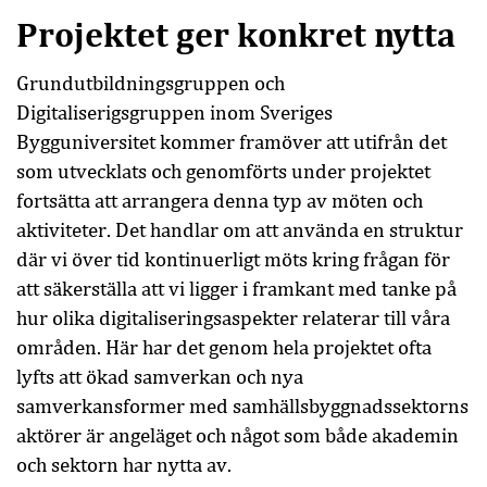
Projektet ger konkret nytta
Grundutbildningsgruppen och
Digitaliserigsgruppen inom Sveriges
Bygguniversitet kommer framöver att utifrån det
som utvecklats och genomförts under projektet
fortsätta att arrangera denna typ av möten och
aktiviteter. Det handlar om att använda en struktur
där vi över tid kontinuerligt möts kring frågan för
att säkerställa att vi ligger i framkant med tanke på
hur olika digitaliseringsaspekter relaterar till våra
områden. Här har det genom hela projektet ofta
lyfts att ökad samverkan och nya
samverkansformer med samhällsbyggnadssektorns
aktörer är angeläget och något som både akademin
och sektorn har nytta av.