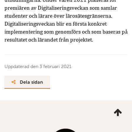
premiären av Digitaliseringsveckan som samlar
studenter och lärare över lärosätesgränserna.
Digitaliseringsveckan blir en första konkret
implementering som genomförs och som baseras på
resultatet och lärandet från projektet.
Uppdaterad den
3 februari 2021
Dela sidan
Ta
mig
till
topp