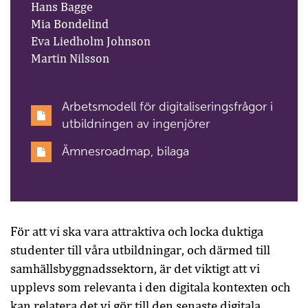
Hans Bagge
Mia Bondelind
Eva Liedholm Johnson
Martin Nilsson
Arbetsmodell för digitaliseringsfrågor i
utbildningen av ingenjörer
Ämnesroadmap, bilaga
För att vi ska vara attraktiva och locka duktiga
studenter till våra utbildningar, och därmed till
samhällsbyggnadssektorn, är det viktigt att vi
upplevs som relevanta i den digitala kontexten och
kan relatera det vi gör till den senaste digitala