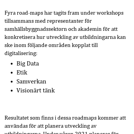
Fyra road-maps har tagits fram under workshops
tillsammans med representanter för
samhällsbyggnadssektorn och akademin för att
konkretisera hur utveckling av utbildningarna kan
ske inom följande områden kopplat till
digitalisering:
Big Data
Etik
Samverkan
Visionärt tänk
Resultatet som finns i dessa roadmaps kommer att
användas för att planera utveckling av
utbildningarna. Under våren 2021 planeras för