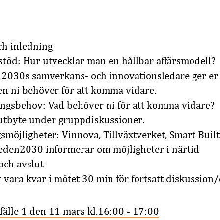
h inledning
stöd: Hur utvecklar man en hållbar affärsmodell?
2030s samverkans- och innovationsledare ger er
en ni behöver för att komma vidare.
lingsbehov: Vad behöver ni för att komma vidare?
utbyte under gruppdiskussioner.
smöjligheter: Vinnova, Tillväxtverket, Smart Bui
eden2030 informerar om möjligheter i närtid
ch avslut
t vara kvar i mötet 30 min för fortsatt diskussion
llfälle 1 den 11 mars kl.16:00 - 17:00