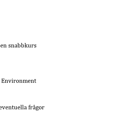
 en snabbkurs
lt Environment
/eventuella frågor