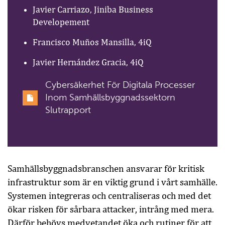
Javier Carriazo, Jiniba Business
Developement
Francisco Muños Mansilla, 4iQ
Javier Hernández Gracia, 4iQ
Cybersäkerhet För Digitala Processer
Inom Samhällsbyggnadssektorn
Slutrapport
Samhällsbyggnadsbranschen ansvarar för kritisk
infrastruktur som är en viktig grund i vårt samhälle.
Systemen integreras och centraliseras och med det
ökar risken för sårbara attacker, intrång med mera.
Därför behövs medvetandet öka och rutiner för att