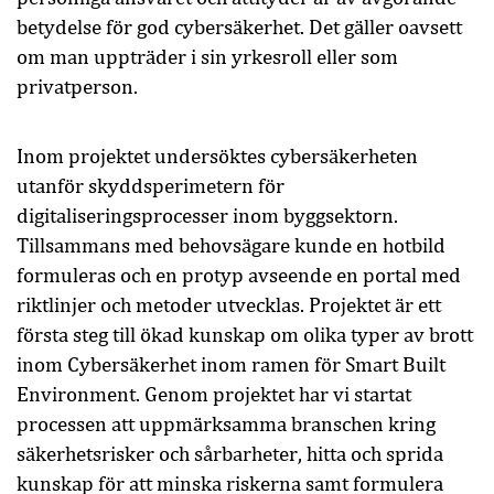
betydelse för god cybersäkerhet. Det gäller oavsett
om man uppträder i sin yrkesroll eller som
privatperson.
Inom projektet undersöktes cybersäkerheten
utanför skyddsperimetern för
digitaliseringsprocesser inom byggsektorn.
Tillsammans med behovsägare kunde en hotbild
formuleras och en protyp avseende en portal med
riktlinjer och metoder utvecklas. Projektet är ett
första steg till ökad kunskap om olika typer av brott
inom Cybersäkerhet inom ramen för Smart Built
Environment. Genom projektet har vi startat
processen att uppmärksamma branschen kring
säkerhetsrisker och sårbarheter, hitta och sprida
kunskap för att minska riskerna samt formulera