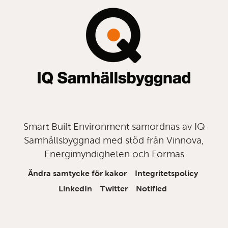
topp
Smart Built Environment samordnas av IQ
Samhällsbyggnad med stöd från Vinnova,
Energimyndigheten och Formas
Ändra samtycke för kakor
Integritetspolicy
LinkedIn
Twitter
Notified