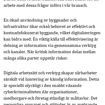
arbete med dessa frågor införs i vår bransch.
En ökad användning av byggnader och
infrastruktur ökar också behovet av effektivt och
kostnadsfokuserat byggande, vilket digitaliseringen
kan bidra med. En viktig källa till effektivisering är
delning av information via gemensamma verktyg
och kanaler. När kritisk information delas mellan
många olika parter uppstår risker.
Digitala arbetssätt och verktyg skapar sårbarheter
särskilt vid hantering av känslig information. Detta
är speciellt olyckligt i den snabbt växande
cyberkriminaliteten där organisationer,
medborgare och företag ständigt är måltavlor. Det
personliga ansvaret och attityder är av avgörande