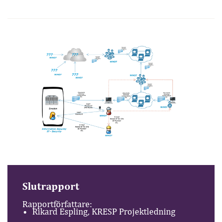
Slutrapport
Rapportförfattare:
Rikard Espling, KRESP Projektledning