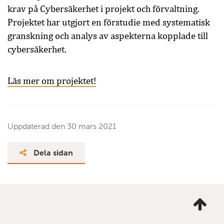
krav på Cybersäkerhet i projekt och förvaltning.
Projektet har utgjort en förstudie med systematisk
granskning och analys av aspekterna kopplade till
cybersäkerhet.
Läs mer om projektet!
Uppdaterad den
30 mars 2021
Dela sidan
Ta
mig
till