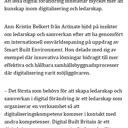
Att leda digital förändring innefattar mycket mer än
kunskap inom digitalisering och ledarskap.
Ann-Kristin Belkert från Actinate bjöd på insikter
om ledarskap och samverkan efter att ha genomfört
en internationell omvärldsspaning på uppdrag av
Smart Built Environment. Hon delade med sig av
exempel där innovativa lösningar bidragit till mer
effektiva och hållbara samhällsbyggnadsprocesser
där digitalisering varit möjliggöraren.
– Det första som behövs för att skapa ledarskap och
samverkan i digital förändring är ett ledarskap som
organiserar en verksamhet så att
digitaliseringskompetens kommer i kontakt med
andra kompetenser. Digital Built Britain är ett