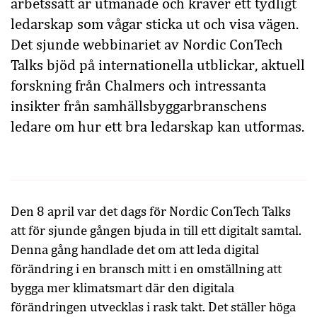
arbetssätt är utmanade och kräver ett tydligt
ledarskap som vågar sticka ut och visa vägen.
Det sjunde webbinariet av Nordic ConTech
Talks bjöd på internationella utblickar, aktuell
forskning från Chalmers och intressanta
insikter från samhällsbyggarbranschens
ledare om hur ett bra ledarskap kan utformas.
Den 8 april var det dags för Nordic ConTech Talks
att för sjunde gången bjuda in till ett digitalt samtal.
Denna gång handlade det om att leda digital
förändring i en bransch mitt i en omställning att
bygga mer klimatsmart där den digitala
förändringen utvecklas i rask takt. Det ställer höga