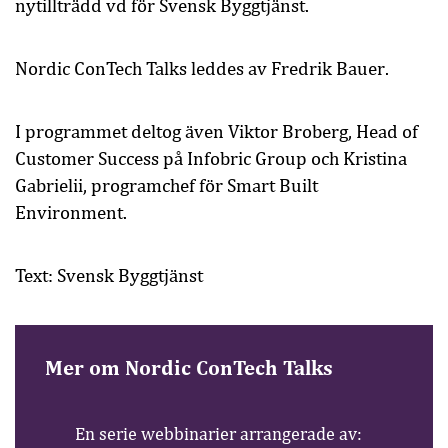
nytillträdd vd för Svensk Byggtjänst.
Nordic ConTech Talks leddes av Fredrik Bauer.
I programmet deltog även Viktor Broberg, Head of
Customer Success på Infobric Group och Kristina
Gabrielii, programchef för Smart Built
Environment.
Text: Svensk Byggtjänst
Mer om Nordic ConTech Talks
En serie webbinarier arrangerade av: