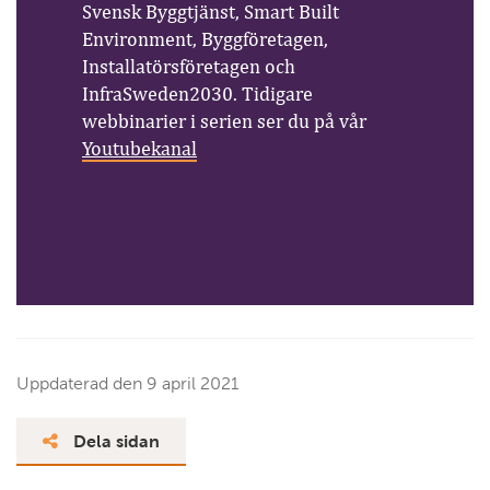
Svensk Byggtjänst, Smart Built
Environment, Byggföretagen,
Installatörsföretagen och
InfraSweden2030. Tidigare
webbinarier i serien ser du på vår
Youtubekanal
Uppdaterad den
9 april 2021
Dela sidan