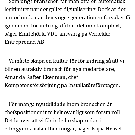
– Som ung i branschen får man ofta en automatisk
legitimitet när det gäller digitalisering. Dock är det
annorlunda när den yngre generationen försöker få
igenom en förändring, då blir det mer komplext,
säger Emil Björk, VDC-ansvarig på Veidekke
Entreprenad AB.
– Vi måste skapa en kultur för förändring så att vi
blir en attraktiv bransch för nya medarbetare,
Amanda Rafter Ekenman, chef
Kompetensförsörjning på Installatörsföretagen.
– För många nyutbildade inom branschen är
chefspositioner inte helt ovanligt som första roll.
Det kräver att vi får in ledarskap redan i
eftergymnasiala utbildningar, säger Kajsa Hessel,