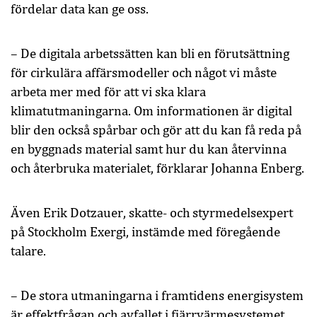
fördelar data kan ge oss.
– De digitala arbetssätten kan bli en förutsättning
för cirkulära affärsmodeller och något vi måste
arbeta mer med för att vi ska klara
klimatutmaningarna. Om informationen är digital
blir den också spårbar och gör att du kan få reda på
en byggnads material samt hur du kan återvinna
och återbruka materialet, förklarar Johanna Enberg.
Även Erik Dotzauer, skatte- och styrmedelsexpert
på Stockholm Exergi, instämde med föregående
talare.
– De stora utmaningarna i framtidens energisystem
är effektfrågan och avfallet i fjärrvärmesystemet.