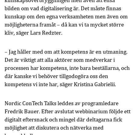
kunskapsöverbryggningen men även att ensa
bilden om vad digitalisering är. Det måste finnas
kunskap om den egna verksamheten men även om
möjligheterna framåt – då kan vi ta mycket större
kliv, säger Lars Redzter.
– Jag håller med om att kompetens är en utmaning.
Det är viktigt att alla aktörer som medverkar i
processen har kompetens, inte bara beställarna, och
där kanske vi behöver tillgodogöra oss den
kompetens vi inte har, säger Kristina Gabrielii.
Nordic ConTech Talks leddes av programledare
Fredrik Bauer. Efter avslutat webbinarium följde ett
digitalt eftersnack och mingel där deltagarna fick
möjlighet att diskutera och nätverka med