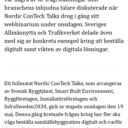
branschens inbjudna talare diskuterade när
Nordic ConTech Talks drog i gång sitt
webbinarium under onsdagen. Sveriges
Allmännytta och Trafikverket delade även
med sig av konkreta exempel kring att beställa
digitalt samt vikten av digitala lösningar.
Ett fullmatat Nordic ConTech Talks, som arrangeras
av Svensk Byggtjänst, Smart Built Environment,
Byggföretagen, Installatörsföretagen och
InfraSweden2030, gick av stapeln onsdagen den 19
maj. Denna gång kretsade frågan kring hur fler ska
våga beställa samhällsbyggnation digitalt och varför