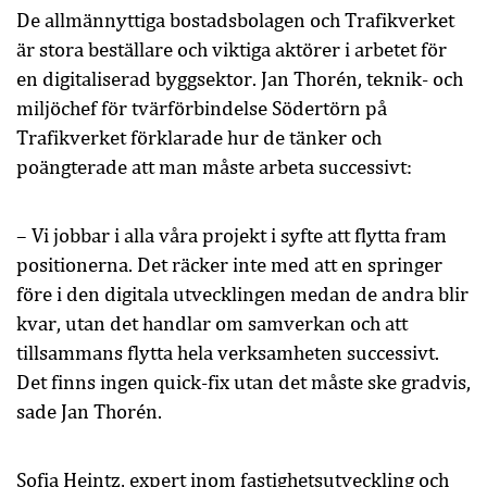
De allmännyttiga bostadsbolagen och Trafikverket
är stora beställare och viktiga aktörer i arbetet för
en digitaliserad byggsektor. Jan Thorén, teknik- och
miljöchef för tvärförbindelse Södertörn på
Trafikverket förklarade hur de tänker och
poängterade att man måste arbeta successivt:
– Vi jobbar i alla våra projekt i syfte att flytta fram
positionerna. Det räcker inte med att en springer
före i den digitala utvecklingen medan de andra blir
kvar, utan det handlar om samverkan och att
tillsammans flytta hela verksamheten successivt.
Det finns ingen quick-fix utan det måste ske gradvis,
sade Jan Thorén.
Sofia Heintz, expert inom fastighetsutveckling och