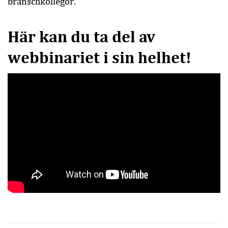
branschkollegor.
Här kan du ta del av
webbinariet i sin helhet!