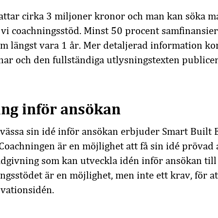
attar cirka 3 miljoner kronor och man kan söka 
vi coachningsstöd. Minst 50 procent samfinansier
m längst vara 1 år. Mer detaljerad information k
ar och den fullständiga utlysningstexten publice
ing inför ansökan
 vässa sin idé inför ansökan erbjuder Smart Buil
Coachningen är en möjlighet att få sin idé prövad 
ådgivning som kan utveckla idén inför ansökan till
sstödet är en möjlighet, men inte ett krav, för at
ovationsidén.