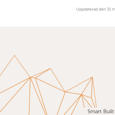
Uppdaterad den
31 m
Smart Buil