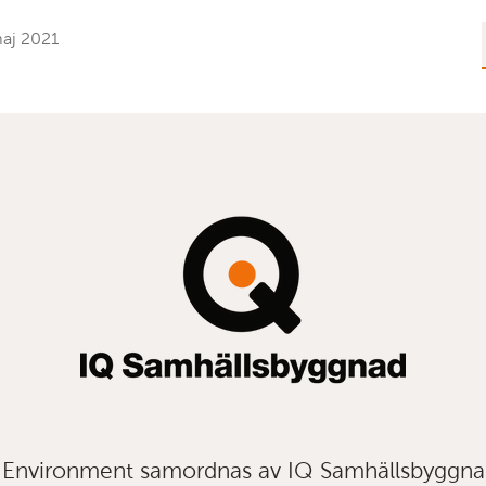
aj 2021
t Environment samordnas av IQ Samhällsbyggn