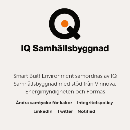
topp
Smart Built Environment samordnas av IQ
Samhällsbyggnad med stöd från Vinnova,
Energimyndigheten och Formas
Ändra samtycke för kakor
Integritetspolicy
LinkedIn
Twitter
Notified