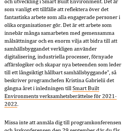
och utveckling i Smart Built Environment. Det är
som vanligt ett tillfälle att reflektera över det
fantastiska arbete som alla engagerade personer i
olika organisationer gör. Det är ett arbete som
innebär många samarbeten med gemensamma
målsättningar och en enorm vilja att bidra till att
samhällsbyggandet verkligen använder
digitalisering, industriella processer, förnyade
affärslogiker och skapar nya beteenden som leder
till ett långsiktigt hållbart samhällsbyggande", så
beskriver programchefen Kristina Gabrielii det
gångna året i inledningen till
Smart Built
Environments verksamhetsberättelse för 2021-
2022
.
Missa inte att anmäla dig till programkonferensen
och årskonferensen den 29 september där du får