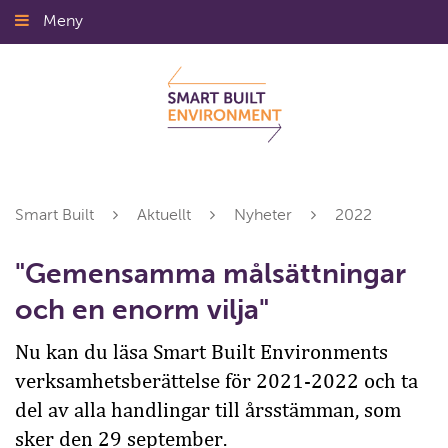
Gå
Meny
Stäng
till
innehållet
Smart Built
Aktuellt
Nyheter
2022
"Gemensamma målsättningar
och en enorm vilja"
Nu kan du läsa Smart Built Environments
verksamhetsberättelse för 2021-2022 och ta
del av alla handlingar till årsstämman, som
sker den 29 september.