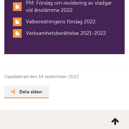
PM: Förslag om revidering av stadgar
vid årsstämma 2022
Valberedningens förslag 2022
Verksamhetsberättelse 2021-2022
Uppdaterad den
14 september 2022
Dela sidan
Ta
mig
till