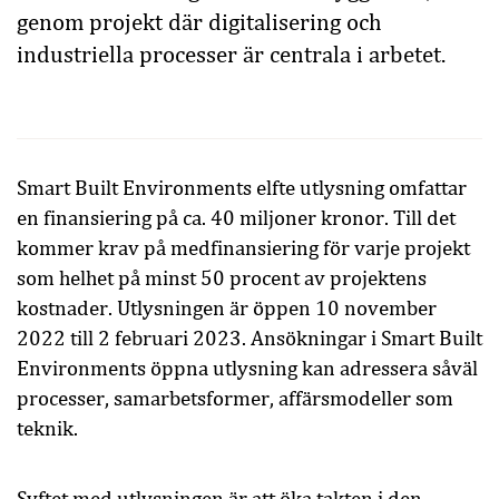
genom projekt där digitalisering och
industriella processer är centrala i arbetet.
Smart Built Environments elfte utlysning omfattar
en finansiering på ca. 40 miljoner kronor. Till det
kommer krav på medfinansiering för varje projekt
som helhet på minst 50 procent av projektens
kostnader. Utlysningen är öppen 10 november
2022 till 2 februari 2023. Ansökningar i Smart Built
Environments öppna utlysning kan adressera såväl
processer, samarbetsformer, affärsmodeller som
teknik.
Syftet med utlysningen är att öka takten i den