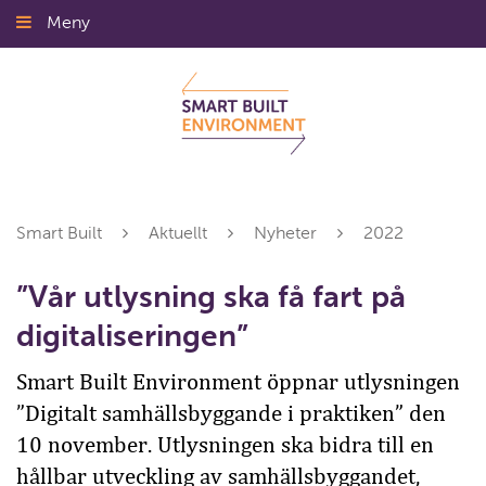
Gå
Meny
Stäng
till
innehållet
Smart Built
Aktuellt
Nyheter
2022
”Vår utlysning ska få fart på
digitaliseringen”
Smart Built Environment öppnar utlysningen
”Digitalt samhällsbyggande i praktiken” den
10 november. Utlysningen ska bidra till en
hållbar utveckling av samhällsbyggandet,