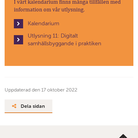
I vårt kalendarium finns många tillfällen med
information om vår utlysning.
Kalendarium
Utlysning 11: Digitalt
samhällsbyggande i praktiken
Uppdaterad den
17 oktober 2022
Dela sidan
Ta