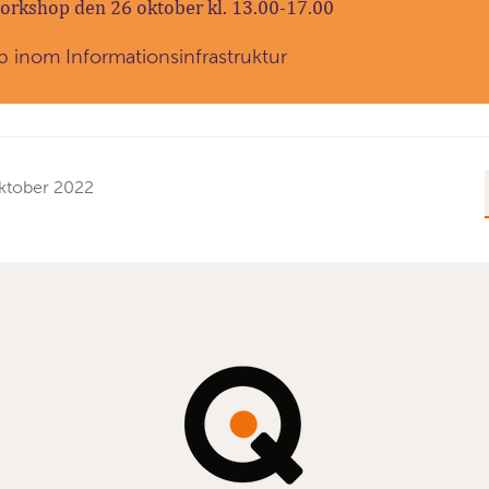
workshop den 26 oktober kl. 13.00-17.00
 inom Informationsinfrastruktur
ktober 2022