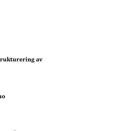
trukturering av
mo