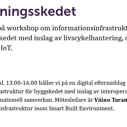
tningsskedet
 workshop om informationsinfrastrukt
kedet med inslag av livscykelhantering, d
 IoT.
l. 13.00-16.00 håller vi på en digital eftermiddag
astruktur för byggskedet med inslag av interoperab
rnationell samverkan. Mötesledare är
Väino Tara
infrastruktur inom Smart Built Environment.