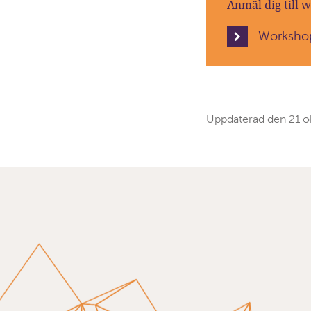
Anmäl dig till 
Workshop
Uppdaterad den
21 o