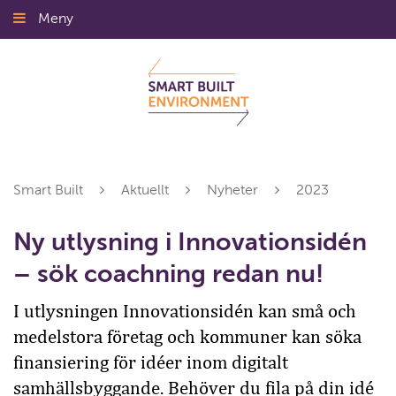
Gå
Meny
Stäng
till
innehållet
Smart Built
Aktuellt
Nyheter
2023
Ny utlysning i Innovationsidén
– sök coachning redan nu!
I utlysningen Innovationsidén kan små och
medelstora företag och kommuner kan söka
finansiering för idéer inom digitalt
samhällsbyggande. Behöver du fila på din idé