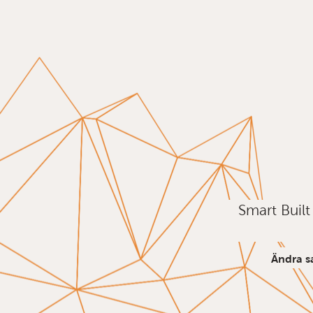
Smart Buil
Ändra s