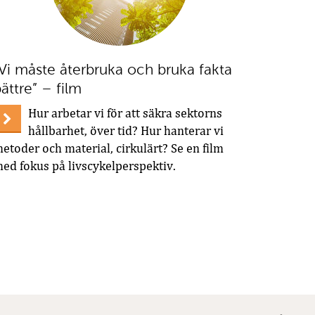
Vi måste återbruka och bruka fakta
ättre” – film
Hur arbetar vi för att säkra sektorns
hållbarhet, över tid? Hur hanterar vi
etoder och material, cirkulärt? Se en film
ed fokus på livscykelperspektiv.