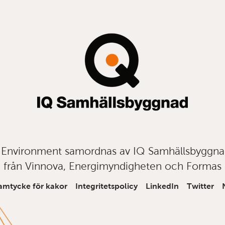
t Environment samordnas av IQ Samhällsbyggn
från Vinnova, Energimyndigheten och Formas
amtycke för kakor
Integritetspolicy
LinkedIn
Twitter