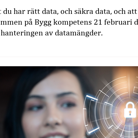
t du har rätt data, och säkra data, och at
ommen på Bygg kompetens 21 februari d
å hanteringen av datamängder.