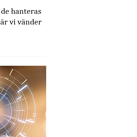
t de hanteras
är vi vänder