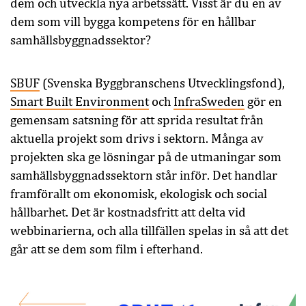
dem och utveckla nya arbetssätt. Visst är du en av
dem som vill bygga kompetens för en hållbar
samhällsbyggnadssektor?
SBUF
(Svenska Byggbranschens Utvecklingsfond),
Smart Built Environment
och
InfraSweden
gör en
gemensam satsning för att sprida resultat från
aktuella projekt som drivs i sektorn. Många av
projekten ska ge lösningar på de utmaningar som
samhällsbyggnadssektorn står inför. Det handlar
framförallt om ekonomisk, ekologisk och social
hållbarhet. Det är kostnadsfritt att delta vid
webbinarierna, och alla tillfällen spelas in så att det
går att se dem som film i efterhand.