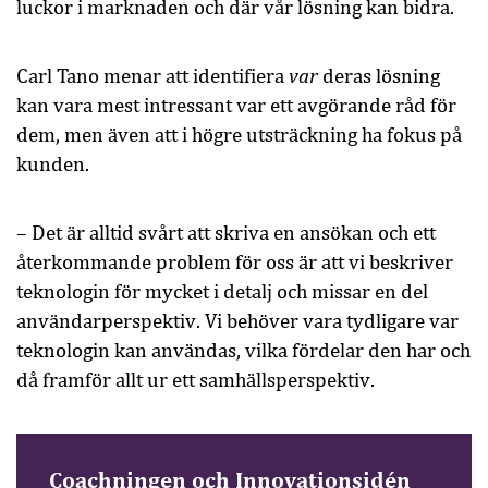
luckor i marknaden och där vår lösning kan bidra.
var
Carl Tano menar att identifiera
deras lösning
kan vara mest intressant var ett avgörande råd för
dem, men även att i högre utsträckning ha fokus på
kunden.
– Det är alltid svårt att skriva en ansökan och ett
återkommande problem för oss är att vi beskriver
teknologin för mycket i detalj och missar en del
användarperspektiv. Vi behöver vara tydligare var
teknologin kan användas, vilka fördelar den har och
då framför allt ur ett samhällsperspektiv.
Coachningen och Innovationsidén