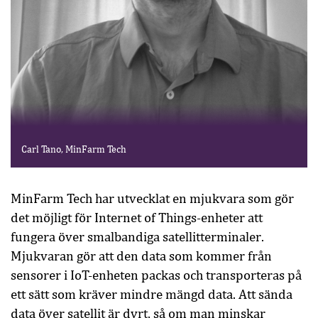
Carl Tano, MinFarm Tech
MinFarm Tech har utvecklat en mjukvara som gör
det möjligt för Internet of Things-enheter att
fungera över smalbandiga satellitterminaler.
Mjukvaran gör att den data som kommer från
sensorer i IoT-enheten packas och transporteras på
ett sätt som kräver mindre mängd data. Att sända
data över satellit är dyrt, så om man minskar