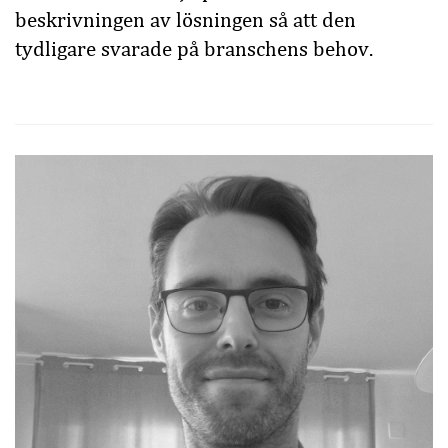
beskrivningen av lösningen så att den
tydligare svarade på branschens behov.