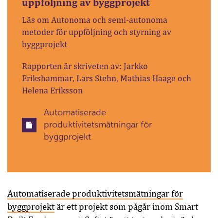
uppföljning av byggprojekt
Läs om Autonoma och semi-autonoma
metoder för uppföljning och styrning av
byggprojekt
Rapporten är skriveten av: Jarkko
Erikshammar, Lars Stehn, Mathias Haage och
Helena Eriksson
Automatiserade
produktivitetsmätningar för
byggprojekt
Automatiserade produktivitetsmätningar för
byggprojekt
är ett projekt som pågår inom Smart