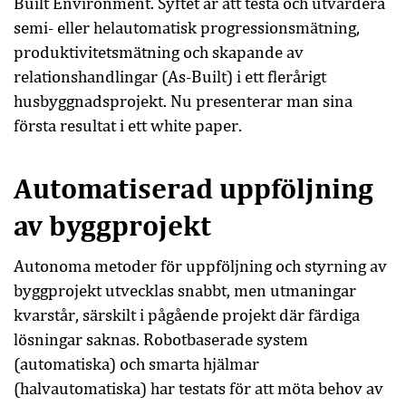
Built Environment. Syftet är att testa och utvärdera
semi- eller helautomatisk progressionsmätning,
produktivitetsmätning och skapande av
relationshandlingar (As-Built) i ett flerårigt
husbyggnadsprojekt. Nu presenterar man sina
första resultat i ett white paper.
Automatiserad uppföljning
av byggprojekt
Autonoma metoder för uppföljning och styrning av
byggprojekt utvecklas snabbt, men utmaningar
kvarstår, särskilt i pågående projekt där färdiga
lösningar saknas. Robotbaserade system
(automatiska) och smarta hjälmar
(halvautomatiska) har testats för att möta behov av