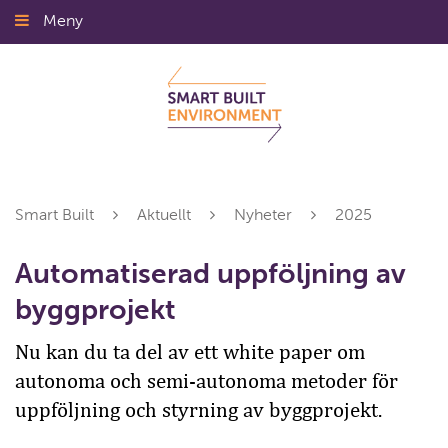
Gå
Meny
Stäng
till
innehållet
Smart Built
Aktuellt
Nyheter
2025
Automatiserad uppföljning av
byggprojekt
Nu kan du ta del av ett white paper om
autonoma och semi-autonoma metoder för
uppföljning och styrning av byggprojekt.