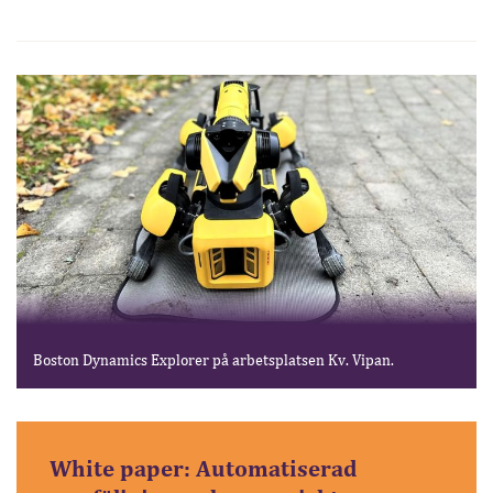
Boston Dynamics Explorer på arbetsplatsen Kv. Vipan.
White paper: Automatiserad