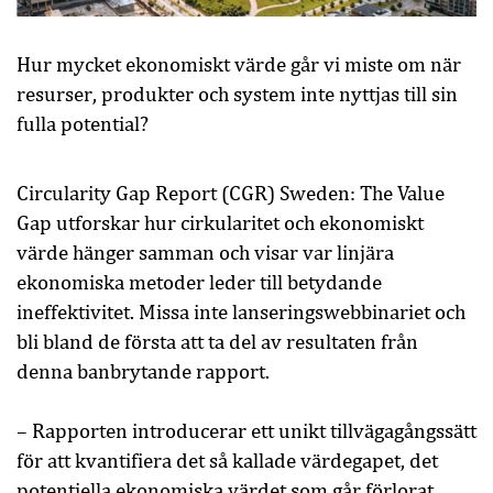
Hur mycket ekonomiskt värde går vi miste om när
resurser, produkter och system inte nyttjas till sin
fulla potential?
Circularity Gap Report (CGR) Sweden: The Value
Gap utforskar hur cirkularitet och ekonomiskt
värde hänger samman och visar var linjära
ekonomiska metoder leder till betydande
ineffektivitet. Missa inte lanseringswebbinariet och
bli bland de första att ta del av resultaten från
denna banbrytande rapport.
– Rapporten introducerar ett unikt tillvägagångssätt
för att kvantifiera det så kallade värdegapet, det
potentiella ekonomiska värdet som går förlorat