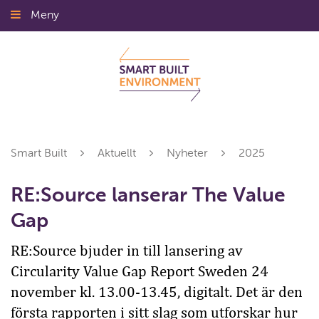
Gå
Meny
Stäng
till
innehållet
Smart Built
Aktuellt
Nyheter
2025
RE:Source lanserar The Value
Gap
RE:Source bjuder in till lansering av
Circularity Value Gap Report Sweden 24
november kl. 13.00-13.45, digitalt. Det är den
första rapporten i sitt slag som utforskar hur