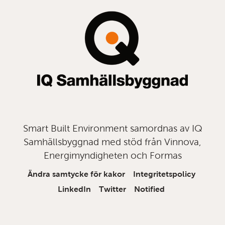
topp
Smart Built Environment samordnas av IQ
Samhällsbyggnad med stöd från Vinnova,
Energimyndigheten och Formas
Ändra samtycke för kakor
Integritetspolicy
LinkedIn
Twitter
Notified