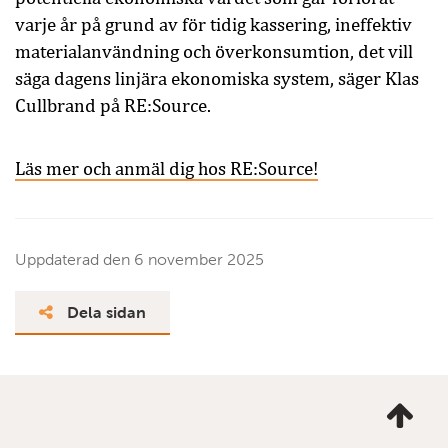
varje år på grund av för tidig kassering, ineffektiv
materialanvändning och överkonsumtion, det vill
säga dagens linjära ekonomiska system, säger Klas
Cullbrand på RE:Source.
Läs mer och anmäl dig hos RE:Source!
Uppdaterad den
6 november 2025
Dela sidan
Ta
mig
till