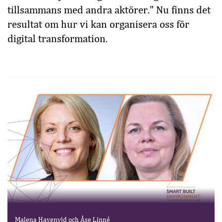
tillsammans med andra aktörer." Nu finns det
resultat om hur vi kan organisera oss för
digital transformation.
Malena Havenvid och Åse Linné