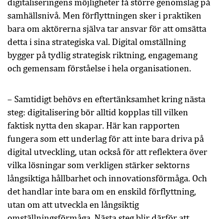
digitaliseringens möjligheter få större genomslag på
samhällsnivå. Men förflyttningen sker i praktiken
bara om aktörerna själva tar ansvar för att omsätta
detta i sina strategiska val. Digital omställning
bygger på tydlig strategisk riktning, engagemang
och gemensam förståelse i hela organisationen.
– Samtidigt behövs en eftertänksamhet kring nästa
steg: digitalisering bör alltid kopplas till vilken
faktisk nytta den skapar. Här kan rapporten
fungera som ett underlag för att inte bara driva på
digital utveckling, utan också för att reflektera över
vilka lösningar som verkligen stärker sektorns
långsiktiga hållbarhet och innovationsförmåga. Och
det handlar inte bara om en enskild förflyttning,
utan om att utveckla en långsiktig
omställningsförmåga. Nästa steg blir därför att