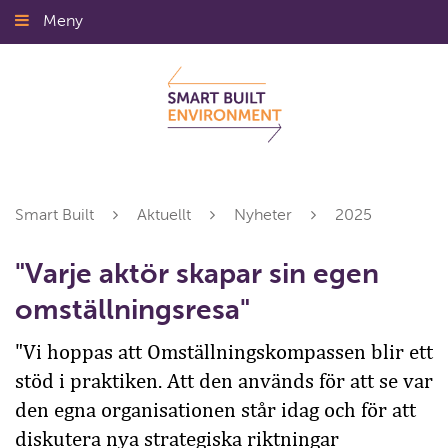
Gå
Meny
Stäng
till
innehållet
Smart Built
Aktuellt
Nyheter
2025
"Varje aktör skapar sin egen
omställningsresa"
"Vi hoppas att Omställningskompassen blir ett
stöd i praktiken. Att den används för att se var
den egna organisationen står idag och för att
diskutera nya strategiska riktningar