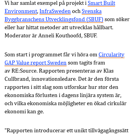
Vi har samlat exempel på projekt i
Smart Built
Environment
,
InfraSweden
och
Svenska
Byggbranschens Utvecklingsfond (SBUF)
som söker
eller har hittat metoder att utvecklas hållbart.
Moderator är Anneli Kouthoofd, SBUF.
Som start i programmet får vi höra om
Circularity
GAP Value report Sweden
som tagits fram
av RE:Source. Rapporten presenteras av Klas
Cullbrand, innovationsledare. Det är den första
rapporten i sitt slag som utforskar hur stor den
ekonomiska förlusten i dagens linjära system är,
och vilka ekonomiska möjligheter en ökad cirkulär
ekonomi kan ge.
"Rapporten introducerar ett unikt tillvägagångssätt