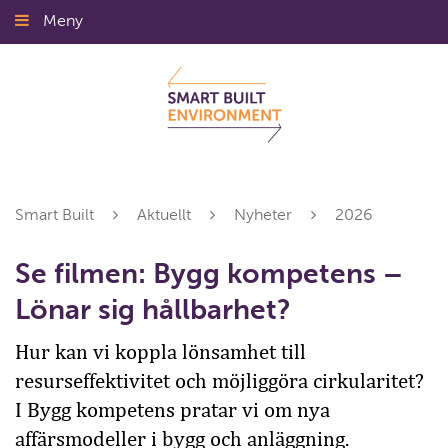
Gå
Meny
Stäng
till
innehållet
Smart Built
Aktuellt
Nyheter
2026
Se filmen: Bygg kompetens –
Lönar sig hållbarhet?
Hur kan vi koppla lönsamhet till
resurseffektivitet och möjliggöra cirkularitet?
I Bygg kompetens pratar vi om nya
affärsmodeller i bygg och anläggning.