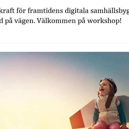
kraft för framtidens digitala samhällsby
med på vägen. Välkommen på workshop!