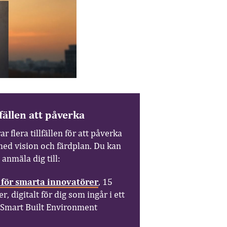
lfällen att påverka
ar flera tillfällen för att påverka
med vision och färdplan. Du kan
 anmäla dig till:
 för smarta innovatörer
, 15
, digitalt för dig som ingår i ett
i Smart Built Environment