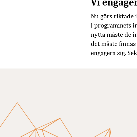
Vi engage
Nu görs riktade 
i programmets inn
nytta måste de i
det måste finnas
engagera sig. Sek