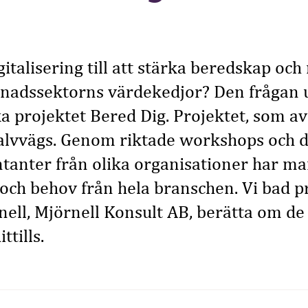
italisering till att stärka beredskap och
nadssektorns värdekedjor? Den frågan 
ka projektet Bered Dig. Projektet, som avs
halvvägs. Genom riktade workshops och d
tanter från olika organisationer har ma
och behov från hela branschen. Vi bad p
nell, Mjörnell Konsult AB, berätta om de 
tills.