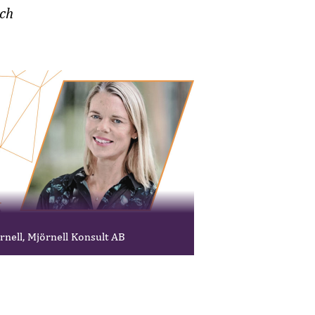
och
rnell, Mjörnell Konsult AB