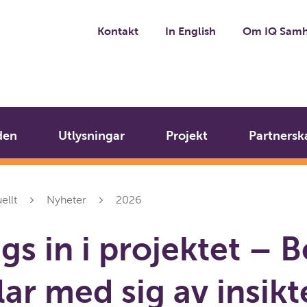
Kontakt
In English
Om IQ Samh
den
Utlysningar
Projekt
Partnersk
ellt
Nyheter
2026
gs in i projektet – 
lar med sig av insik