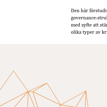
Den här förstudi
governance-struk
med syfte att st
olika typer av kr