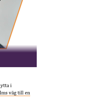
ytta i
lms väg till en