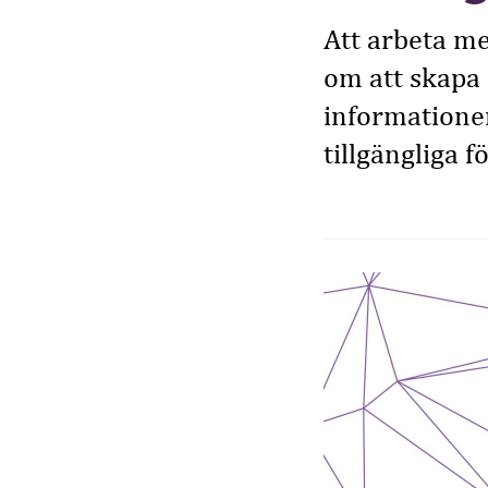
Att arbeta me
om att skapa
informationen
tillgängliga fö