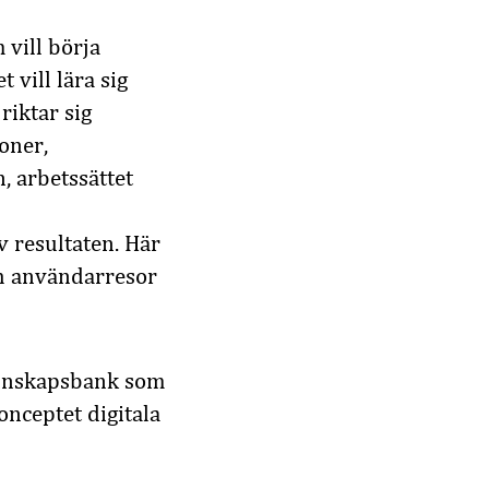
vill börja
 vill lära sig
riktar sig
oner,
, arbetssättet
v resultaten. Här
h användarresor
kunskapsbank som
nceptet digitala