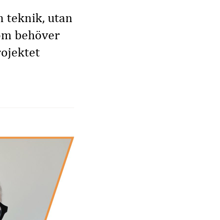
m teknik, utan
som behöver
rojektet