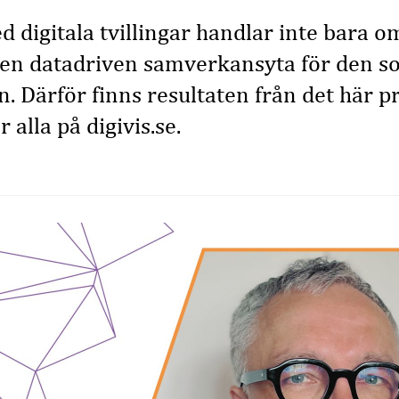
d digitala tvillingar handlar inte bara o
 en datadriven samverkansyta för den 
. Därför finns resultaten från det här p
r alla på digivis.se.