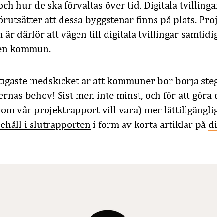
och hur de ska förvaltas över tid. Digitala tvillinga
örutsätter att dessa byggstenar finns på plats. Pro
 är därför att vägen till digitala tvillingar samtid
ven kommun.
tigaste medskicket är att kommuner bör börja steg
rnas behov! Sist men inte minst, och för att göra
m vår projektrapport vill vara) mer lättillgängli
nehåll i slutrapporten
i form av korta artiklar på
di