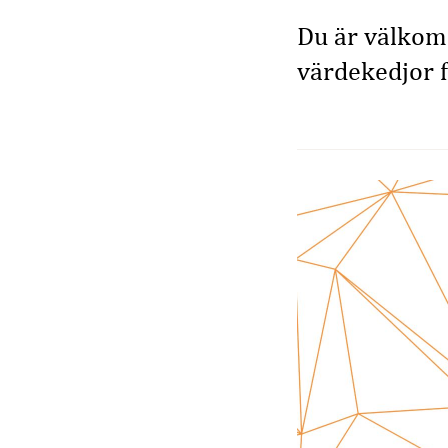
Du är välkom
värdekedjor f