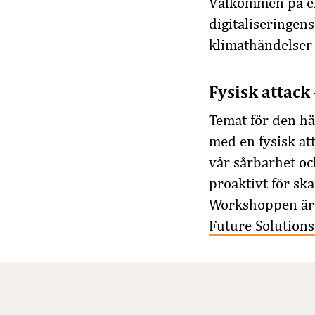
Välkommen på e
digitaliseringens
klimathändelser
Fysisk attack 
Temat för den hä
med en fysisk at
vår sårbarhet oc
proaktivt för sk
Workshoppen är e
Future Solutions