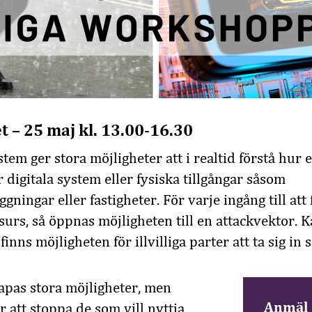
 – 25 maj kl. 13.00-16.30
em ger stora möjligheter att i realtid förstå hur 
 digitala system eller fysiska tillgångar såsom
ningar eller fastigheter. För varje ingång till att 
urs, så öppnas möjligheten till en attackvektor.
finns möjligheten för illvilliga parter att ta sig in
apas stora möjligheter, men
Anmäl 
 att stoppa de som vill nyttja