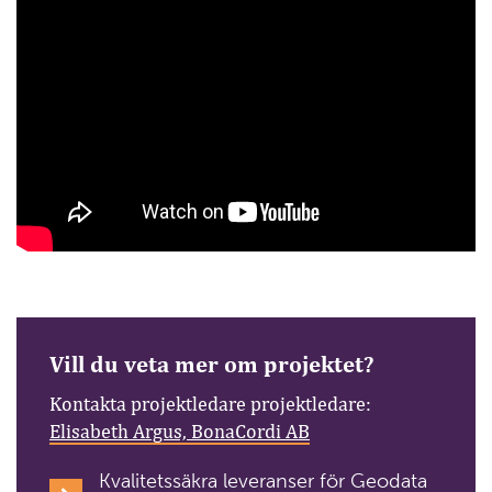
Vill du veta mer om projektet?
Kontakta projektledare projektledare:
Elisabeth Argus, BonaCordi AB
Kvalitetssäkra leveranser för Geodata