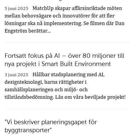
MatchUp skapar affärsinriktade möten
5 juni 2025
mellan behovsägare och innovatörer för att fler
lösningar ska nå implementering. Se filmen där Dan
Engström berättar...
Fortsatt fokus på AI – över 80 miljoner till
nya projekt i Smart Built Environment
Hållbar stadsplanering med AI,
3 juni 2025
designteknologi, barns rättigheter i
samhällsplaneringen och miljö- och
tillståndsbedömning. Läs om våra beviljade projekt!
"Vi beskriver planeringsgapet för
byggtransporter"