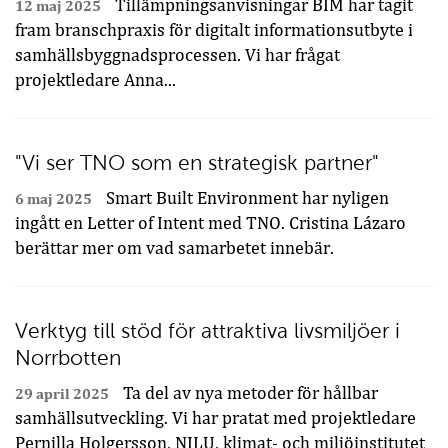
Tillämpningsanvisningar BIM har tagit
12 maj 2025
fram branschpraxis för digitalt informationsutbyte i
samhällsbyggnadsprocessen. Vi har frågat
projektledare Anna...
"Vi ser TNO som en strategisk partner"
Smart Built Environment har nyligen
6 maj 2025
ingått en Letter of Intent med TNO. Cristina Lázaro
berättar mer om vad samarbetet innebär.
Verktyg till stöd för attraktiva livsmiljöer i
Norrbotten
Ta del av nya metoder för hållbar
29 april 2025
samhällsutveckling. Vi har pratat med projektledare
Pernilla Holgersson, NILU, klimat- och miljöinstitutet