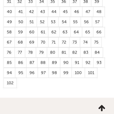
31
32
33
34
35
36
37
38
39
40
41
42
43
44
45
46
47
48
49
50
51
52
53
54
55
56
57
58
59
60
61
62
63
64
65
66
67
68
69
70
71
72
73
74
75
76
77
78
79
80
81
82
83
84
85
86
87
88
89
90
91
92
93
94
95
96
97
98
99
100
101
102
Ta
mig