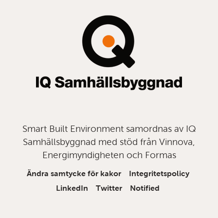
till
topp
Smart Built Environment samordnas av IQ
Samhällsbyggnad med stöd från Vinnova,
Energimyndigheten och Formas
Ändra samtycke för kakor
Integritetspolicy
LinkedIn
Twitter
Notified