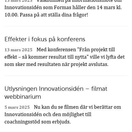
Välkommen på informationsmöte om
13 mars 2025
Innovationsidén som Formas håller den 14 mars kl.
10.00. Passa på att ställa dina frågor!
Effekter i fokus på konferens
Med konferensen "Från projekt till
13 mars 2025
effekt – så kommer resultat till nytta" ville vi lyfta det
som sker med resultaten när projekt avslutas.
Utlysningen Innovationsidén – filmat
webbinarium
Nu kan du se filmen där vi berättar om
5 mars 2025
Innovationsidén och den möjlighet till
coachningsstöd som erbjuds.