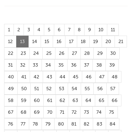
1
2
3
4
5
6
7
8
9
10
11
(Aktuell
12
13
14
15
16
17
18
19
20
21
sida)
22
23
24
25
26
27
28
29
30
31
32
33
34
35
36
37
38
39
40
41
42
43
44
45
46
47
48
49
50
51
52
53
54
55
56
57
58
59
60
61
62
63
64
65
66
67
68
69
70
71
72
73
74
75
76
77
78
79
80
81
82
83
84